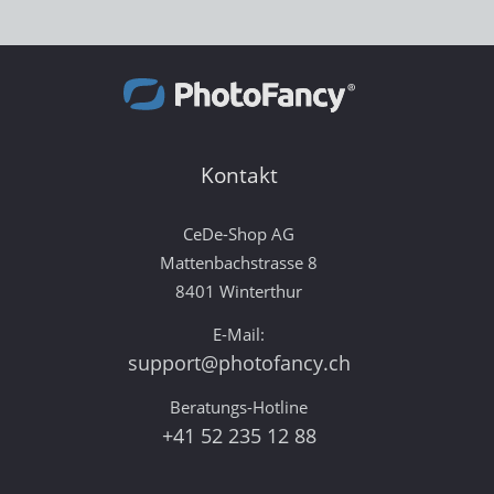
Kontakt
CeDe-Shop AG
Mattenbachstrasse 8
8401 Winterthur
E-Mail:
support@photofancy.ch
Beratungs-Hotline
+41 52 235 12 88