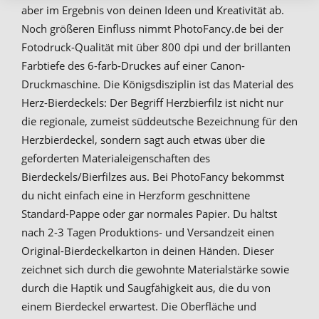
aber im Ergebnis von deinen Ideen und Kreativität ab.
Noch größeren Einfluss nimmt PhotoFancy.de bei der
Fotodruck-Qualität mit über 800 dpi und der brillanten
Farbtiefe des 6-farb-Druckes auf einer Canon-
Druckmaschine. Die Königsdisziplin ist das Material des
Herz-Bierdeckels: Der Begriff Herzbierfilz ist nicht nur
die regionale, zumeist süddeutsche Bezeichnung für den
Herzbierdeckel, sondern sagt auch etwas über die
geforderten Materialeigenschaften des
Bierdeckels/Bierfilzes aus. Bei PhotoFancy bekommst
du nicht einfach eine in Herzform geschnittene
Standard-Pappe oder gar normales Papier. Du hältst
nach 2-3 Tagen Produktions- und Versandzeit einen
Original-Bierdeckelkarton in deinen Händen. Dieser
zeichnet sich durch die gewohnte Materialstärke sowie
durch die Haptik und Saugfähigkeit aus, die du von
einem Bierdeckel erwartest. Die Oberfläche und