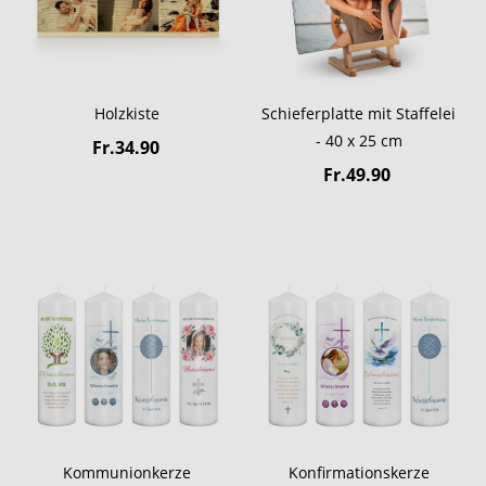
Holzkiste
Schieferplatte mit Staffelei
- 40 x 25 cm
Fr.34.90
Fr.49.90
Kommunionkerze
Konfirmationskerze