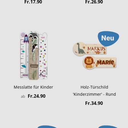
Fr.17.90
Fr.26.90
Messlatte für Kinder
Holz-Türschild
'Kinderzimmer' - Rund
Fr.24.90
ab
Fr.34.90