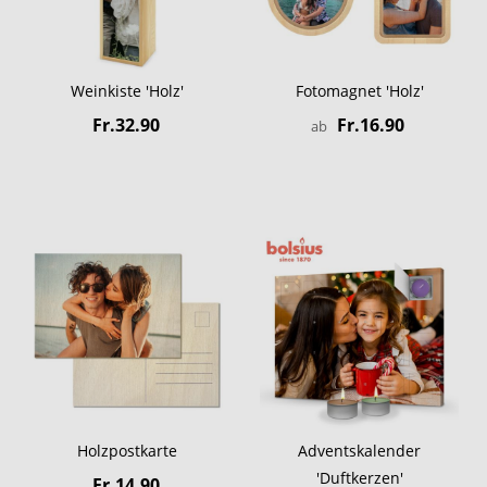
Weinkiste 'Holz'
Fotomagnet 'Holz'
Fr.32.90
Fr.16.90
ab
Holzpostkarte
Adventskalender
'Duftkerzen'
Fr.14.90