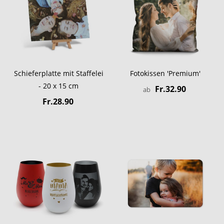
Schieferplatte mit Staffelei
Fotokissen 'Premium'
- 20 x 15 cm
Fr.32.90
ab
Fr.28.90