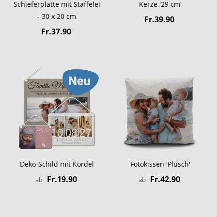
Schieferplatte mit Staffelei
Kerze '29 cm'
- 30 x 20 cm
Fr.39.90
Fr.37.90
Deko-Schild mit Kordel
Fotokissen 'Plüsch'
Fr.19.90
Fr.42.90
ab
ab