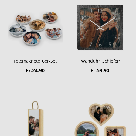
Fotomagnete '6er-Set'
Wanduhr 'Schiefer'
Fr.24.90
Fr.59.90