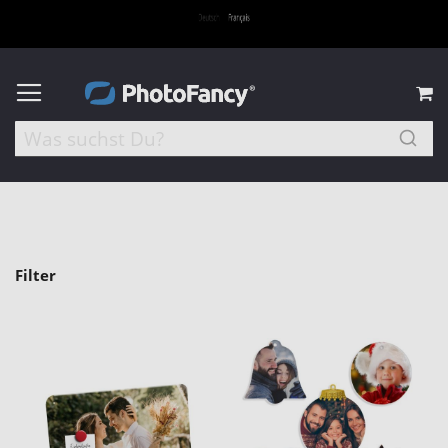
M
Filter