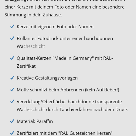
einer Kerze mit deinem Foto oder Namen eine besondere
Stimmung in dein Zuhause.
Kerze mit eigenem Foto oder Namen
Brillanter Fotodruck unter einer hauchdünnen
Wachsschicht
Qualitäts-Kerzen "Made in Germany" mit RAL-
Zertifikat
Kreative Gestaltungsvorlagen
Motiv schmilzt beim Abbrennen (kein Aufkleber!)
Veredelung/Oberfläche: hauchdünne transparente
Wachsschicht durch Tauchverfahren nach dem Druck
Material: Paraffin
Zertifiziert mit dem "RAL Gütezeichen Kerzen"