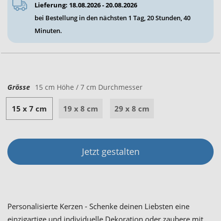
Lieferung: 18.08.2026 - 20.08.2026
bei Bestellung in den nächsten
1 Tag, 20 Stunden, 40
Minuten
.
Grösse
15 cm Höhe / 7 cm Durchmesser
15 x 7 cm
19 x 8 cm
29 x 8 cm
Jetzt gestalten
Personalisierte Kerzen - Schenke deinen Liebsten eine
einzigartige und individuelle Dekoration oder zaubere mit